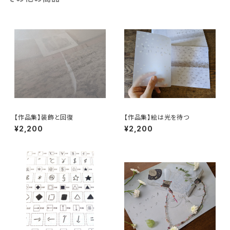
【作品集】装飾と回復
【作品集】絵は光を待つ
¥2,200
¥2,200