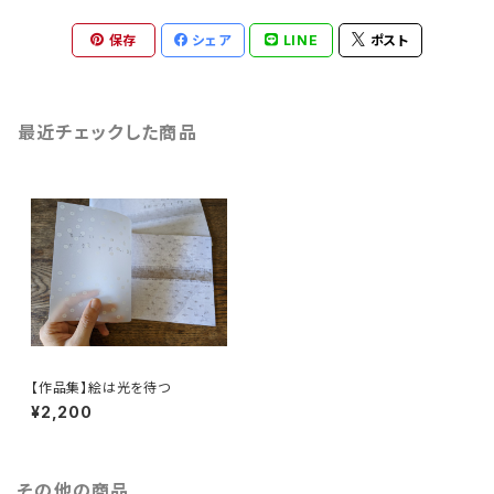
保存
シェア
LINE
ポスト
最近チェックした商品
【作品集】絵は光を待つ
¥2,200
その他の商品