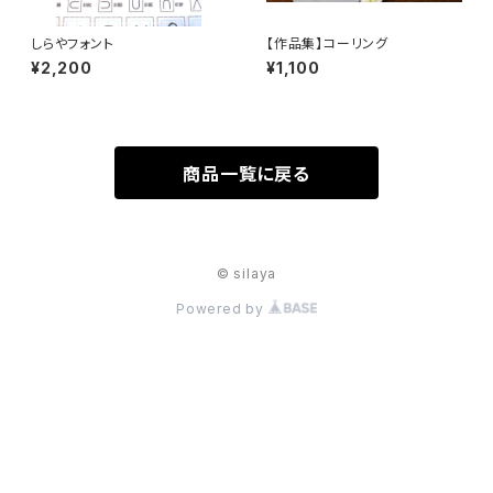
しらやフォント
【作品集】コーリング
¥2,200
¥1,100
商品一覧に戻る
© silaya
Powered by