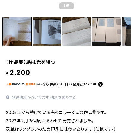
1
/5
【作品集】絵は光を待つ
2,200
¥
なら
手数料無料の
翌月払いでOK
別途送料がかかります。
送料を確認する
2005年から続けている布のコラージュの作品集です。
2022年7月の個展にあわせて発売されました。
表紙はリソグラフのため印刷に味わいあります（仕様です。）